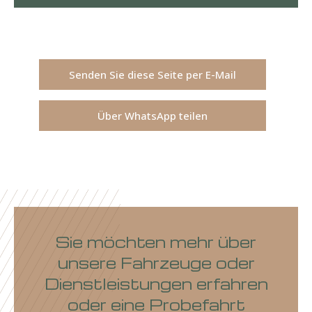
Senden Sie diese Seite per E-Mail
Über WhatsApp teilen
Sie möchten mehr über
unsere Fahrzeuge oder
Dienstleistungen erfahren
oder eine Probefahrt