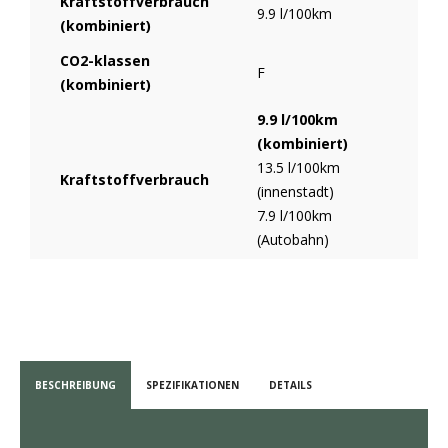
Kraftstoffverbrauch
9.9 l/100km
(kombiniert)
CO2-klassen
F
(kombiniert)
9.9 l/100km
(kombiniert)
13.5 l/100km
Kraftstoffverbrauch
(innenstadt)
7.9 l/100km
(Autobahn)
BESCHREIBUNG
SPEZIFIKATIONEN
DETAILS