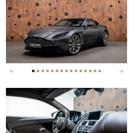
Previous
Next