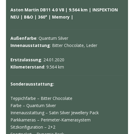
Aston Martin DB11 4.0 V8 | 9.564 km | INSPEKTION
NEU | B&O | 360° | Memory |
Außenfarbe
: Quantum Silver
Innenausstattung
: Bitter Chocolate, Leder
Erstzulassung
: 24.01.2020
Kilometerstand
: 9.564 km
Sonderausstattung:
Teppichfarbe – Bitter Chocolate
Farbe – Quantum Silver
Innenausstattung – Satin Silver Jewellery Pack
Parkkameras – Perimeter-Kamerasystem
Sitzkonfiguration – 2+2