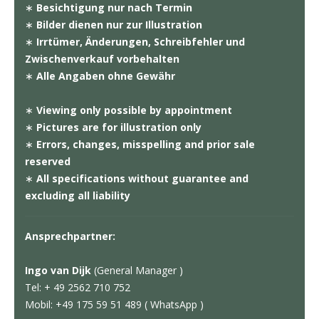
∗
Besichtigung nur nach Termin
∗
Bilder dienen nur zur Illustration
∗
Irrtümer, Änderungen, Schreibfehler und
Zwischenverkauf vorbehalten
∗
Alle Angaben ohne Gewähr
∗
Viewing only possible by appointment
∗
Pictures are for illustration only
∗
Errors, changes, misspelling and prior sale
reserved
∗
All specifications without guarantee and
excluding all liability
Ansprechpartner:
Ingo van Dijk
(General Manager )
Tel: + 49 2562 710 752
Mobil: +49 175 59 51 489 ( WhatsApp )