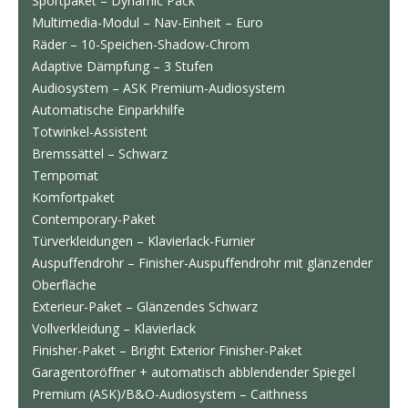
Sportpaket – Dynamic Pack
Multimedia-Modul – Nav-Einheit – Euro
Räder – 10-Speichen-Shadow-Chrom
Adaptive Dämpfung – 3 Stufen
Audiosystem – ASK Premium-Audiosystem
Automatische Einparkhilfe
Totwinkel-Assistent
Bremssättel – Schwarz
Tempomat
Komfortpaket
Contemporary-Paket
Türverkleidungen – Klavierlack-Furnier
Auspuffendrohr – Finisher-Auspuffendrohr mit glänzender
Oberfläche
Exterieur-Paket – Glänzendes Schwarz
Vollverkleidung – Klavierlack
Finisher-Paket – Bright Exterior Finisher-Paket
Garagentoröffner + automatisch abblendender Spiegel
Premium (ASK)/B&O-Audiosystem – Caithness