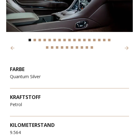
Previous
Next
FARBE
Quantum Silver
KRAFTSTOFF
Petrol
KILOMETERSTAND
9.564