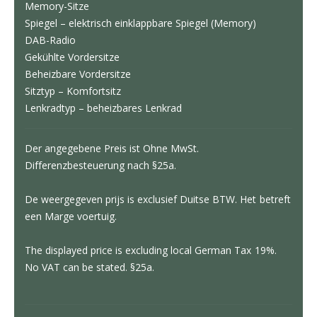
Memory-Sitze
Spiegel – elektrisch einklappbare Spiegel (Memory)
DAB-Radio
Gekühlte Vordersitze
Beheizbare Vordersitze
Sitztyp – Komfortsitz
Lenkradtyp – beheizbares Lenkrad
Der angegebene Preis ist Ohne MwSt.
Differenzbesteuerung nach §25a.
De weergegeven prijs is exclusief Duitse BTW. Het betreft
een Marge voertuig.
The displayed price is excluding local German Tax 19%.
No VAT can be stated. §25a.