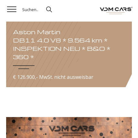
Aston Martin
DB11 4.0 V8 * 9.564 km *
INSPEKTION NEU * B&O *
360 *
€ 126.900,- MwSt. nicht ausweisbar