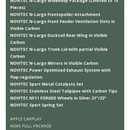
NOVITEC N-Largo Widebody Package (Limited to 15
Pieces)
NOVITEC N-Largo Frontspoiler-Attachment
NOVITEC N-Largo Front Fender Ventilation Slots in
Visible Carbon
NOVITEC N-Largo Ducktail Rear Wing in Visible
Carbon
NOVITEC N-Largo Trunk Lid with partial Visible
Carbon
NOVITEC N-Largo Mirrors in Visible Carbon
NOVITEC Power Optimized Exhaust System with
flap-regulation
NOVITEC Sport Metal Catalysts Set
NOVITEC Stainless Steel Tailpipes with Carbon Tips
NOVITEC NF11 FORGED Wheels in Silver 21"/22"
NOVITEC Sport Spring Set
APPLE CARPLAY
ADAS FULL PACKAGE