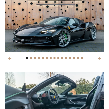
Previous
Next