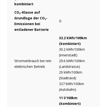
kombiniert
CO₂-Klasse auf
Grundlage der CO₂-
G
Emissionen bei
entladener Batterie
32.2 kWh/100km
(kombiniert)
30.2 kWh/100km
(innenstadt)
Stromverbrauch bei rein
29.6 kWh/100km
elektrischen Betrieb
(Landstrasse)
29 kWh/100km
(Stadtrand)
327 kWh/100km
(Autobahn)
11 l/100km
(kombiniert)