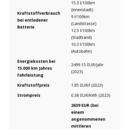
15.3 l/100km
(innenstadt)
Kraftstoffverbrauch
9 l/100km
bei entladener
(Landstrasse)
Batterie
12.5 l/100km
(Stadtrand)
10.3 l/100km
(Autobahn)
Energiekosten bei
2499.15 EUR/Jahr
15.000 km Jahres
(2023)
Fahrleistung
Kraftstoffpreis
1.85 EUR/l (2023)
Strompreis
0.38 EUR/kWh (2023)
2639 EUR (bei
einem
angenommenen
mittleren