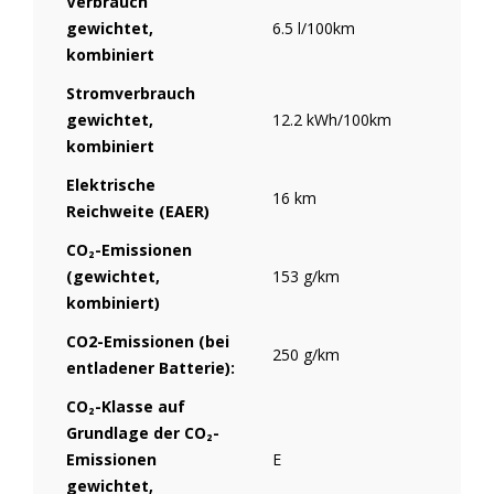
Verbrauch
gewichtet,
6.5 l/100km
kombiniert
Stromverbrauch
gewichtet,
12.2 kWh/100km
kombiniert
Elektrische
16 km
Reichweite (EAER)
CO₂-Emissionen
(gewichtet,
153 g/km
kombiniert)
CO2-Emissionen (bei
250 g/km
entladener Batterie):
CO₂-Klasse auf
Grundlage der CO₂-
Emissionen
E
gewichtet,