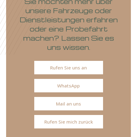
Sie möchten mehr über
unsere Fahrzeuge oder
Dienstleistungen erfahren
oder eine Probefahrt
machen? Lassen Sie es
uns wissen.
Rufen Sie uns an
WhatsApp
Mail an uns
Rufen Sie mich zurück