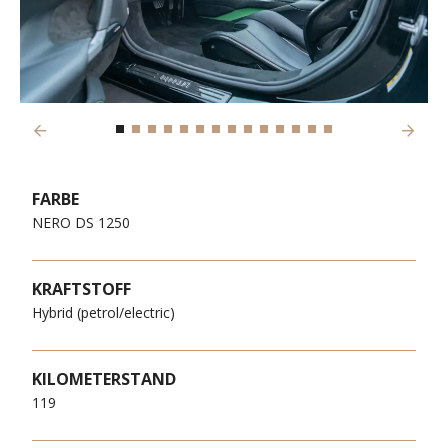
Previous
Next
FARBE
NERO DS 1250
KRAFTSTOFF
Hybrid (petrol/electric)
KILOMETERSTAND
119