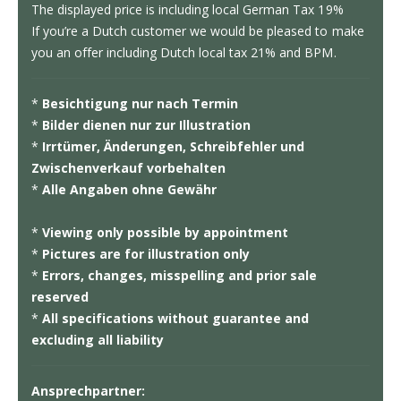
The displayed price is including local German Tax 19%
If you’re a Dutch customer we would be pleased to make
you an offer including Dutch local tax 21% and BPM.
*
Besichtigung nur nach Termin
*
Bilder dienen nur zur Illustration
*
Irrtümer, Änderungen, Schreibfehler und
Zwischenverkauf vorbehalten
*
Alle Angaben ohne Gewähr
*
Viewing only possible by appointment
*
Pictures are for illustration only
*
Errors, changes, misspelling and prior sale
reserved
*
All specifications without guarantee and
excluding all liability
Ansprechpartner: