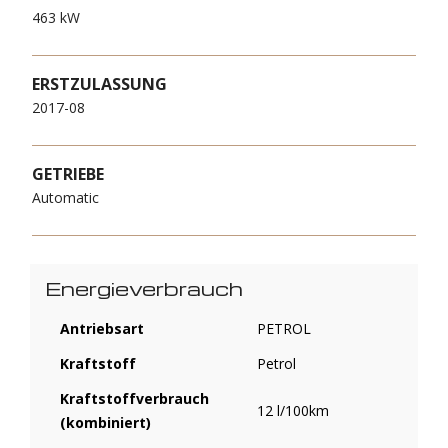
463 kW
ERSTZULASSUNG
2017-08
GETRIEBE
Automatic
Energieverbrauch
Antriebsart
PETROL
Kraftstoff
Petrol
Kraftstoffverbrauch
12 l/100km
(kombiniert)