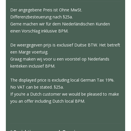
Der angegebene Preis ist Ohne MwSt.
Differenzbesteuerung nach §25a.
Gerne machen wir für dem Niederländischen Kunden
einen Vorschlag inklusive BPM.
De weergegeven prijs is exclusief Duitse BTW. Het betreft
een Marge voertuig.
Graag maken wij voor u een voorstel op Nederlands
kenteken inclusief BPM.
The displayed price is excluding local German Tax 19%.
No VAT can be stated. §25a.
If you’re a Dutch customer we would be pleased to make
you an offer including Dutch local BPM.