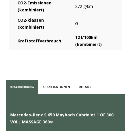
CO2-Emissionen
272 g/km
(kombiniert)
CO2-klassen
G
(kombiniert)
12 l/100km
Kraftstoffverbrauch
(kombiniert)
BESCHREIBUNG
SPEZIFIKATIONEN
DETAILS
Mercedes-Benz S 650 Maybach Cabriolet 1 OF 300
VOLL MASSAGE 360
∗