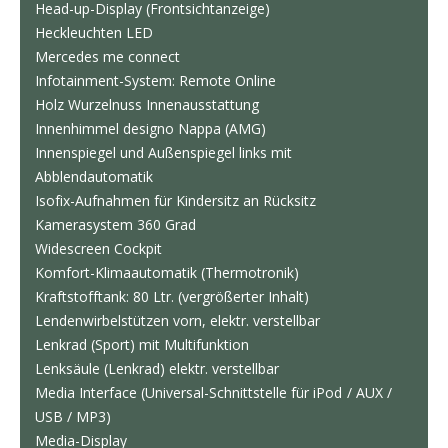
Head-up-Display (Frontsichtanzeige)
Heckleuchten LED
Mercedes me connect
Infotainment-System: Remote Online
Holz Wurzelnuss Innenausstattung
Innenhimmel designo Nappa (AMG)
Innenspiegel und Außenspiegel links mit
Abblendautomatik
Isofix-Aufnahmen für Kindersitz an Rücksitz
Kamerasystem 360 Grad
Widescreen Cockpit
Komfort-Klimaautomatik (Thermotronik)
Kraftstofftank: 80 Ltr. (vergrößerter Inhalt)
Lendenwirbelstützen vorn, elektr. verstellbar
Lenkrad (Sport) mit Multifunktion
Lenksäule (Lenkrad) elektr. verstellbar
Media Interface (Universal-Schnittstelle für iPod / AUX /
USB / MP3)
Media-Display