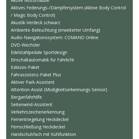
Aktive Motorhaube
Aktives Federungs-/Dämpfersystem (Aktive Body Control
/ Magic Body Control)
Akustik-Verdeck schwarz
Ambiente-Beleuchtung (erweiterter Umfang)
Audio-Navigationssystem: COMAND Online
DVD-Wechsler
Edelstahlpedale Sportdesign
Einschaltautomatik für Fahrlicht
Exklusiv-Paket
Fahrassistenz-Paket Plus
Aktiver Park-Assistent
Attention-Assist (Müdigkeitserkennungs-Sensor)
Berganfahrhilfe
Seitenwind-Assistent
Verkehrszeichenerkennung
Fernentriegelung Heckdeckel
Fernschließung Heckdeckel
Handschuhfach mit Kühlfunktion