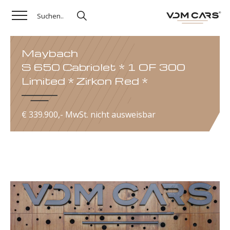
Maybach
S 650 Cabriolet * 1 OF 300
Limited * Zirkon Red *
€ 339.900,- MwSt. nicht ausweisbar