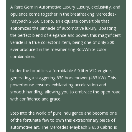
A Rare Gem in Automotive Luxury Luxury, exclusivity, and
opulence come together in the breathtaking Mercedes-
Maybach S 650 Cabrio, an exquisite convertible that
epitomizes the pinnacle of automotive luxury. Boasting
the perfect blend of elegance and power, this magnificent
vehicle is a true collector's item, being one of only 300
ever produced in the mesmerizing Rot/White color
combination.
Under the hood lies a formidable 6.0-liter V12 engine,
generating a staggering 630 horsepower (463 kW). This
powerhouse ensures exhilarating acceleration and
smooth handling, allowing you to embrace the open road
with confidence and grace.
Step into the world of pure indulgence and become one
of the fortunate few to own this extraordinary piece of
automotive art. The Mercedes-Maybach S 650 Cabrio is