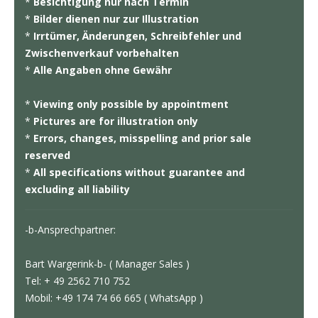
*
Besichtigung nur nach Termin
*
Bilder dienen nur zur Illustration
*
Irrtümer, Änderungen, Schreibfehler und
Zwischenverkauf vorbehalten
*
Alle Angaben ohne Gewähr
*
Viewing only possible by appointment
*
Pictures are for illustration only
*
Errors, changes, misspelling and prior sale
reserved
*
All specifications without guarantee and
excluding all liability
-b-Ansprechpartner:
Bart Wargerink-b- ( Manager Sales )
Tel: + 49 2562 710 752
Mobil: +49 174 74 66 665 ( WhatsApp )