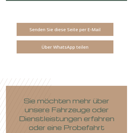
Senden Sie diese Seite per E-Mail
Über WhatsApp teilen
Sie möchten mehr über
unsere Fahrzeuge oder
Dienstleistungen erfahren
oder eine Probefahrt