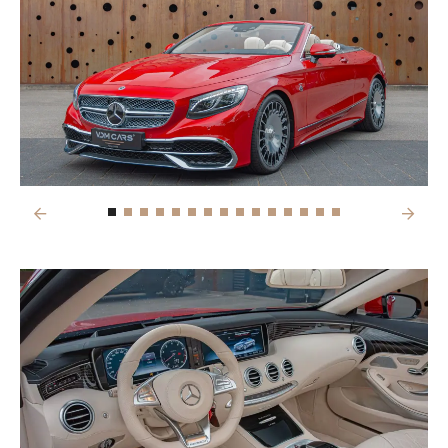
Previous
Next