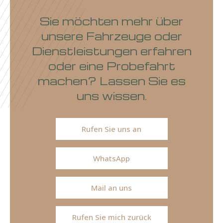
Sie möchten mehr über
unsere Fahrzeuge oder
Dienstleistungen erfahren
oder eine Probefahrt
machen? Lassen Sie es
uns wissen.
Rufen Sie uns an
WhatsApp
Mail an uns
Rufen Sie mich zurück