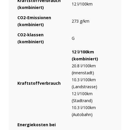
Kraftstoffverbrauch
12 l/100km
(kombiniert)
CO2-Emissionen
273 g/km
(kombiniert)
CO2-klassen
G
(kombiniert)
12 l/100km
(kombiniert)
20.8 l/100km
(innenstadt)
10.3 l/100km
Kraftstoffverbrauch
(Landstrasse)
12 l/100km
(Stadtrand)
10.3 l/100km
(Autobahn)
Energiekosten bei