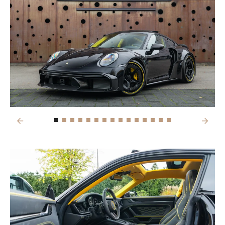
Previous
Next