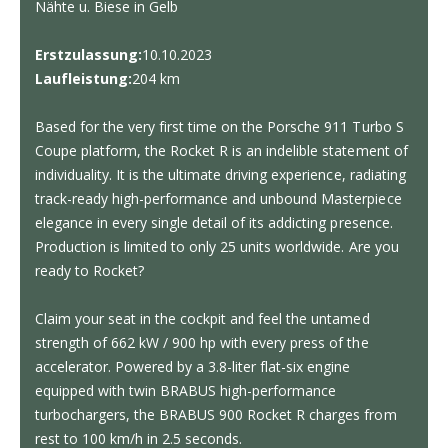
Nähte u. Biese in Gelb
Erstzulassung:
10.10.2023
Laufleistung:
204 km
Based for the very first time on the Porsche 911 Turbo S
Coupe platform, the Rocket R is an indelible statement of
individuality. It is the ultimate driving experience, radiating
track-ready high-performance and unbound Masterpiece
elegance in every single detail of its addicting presence.
Production is limited to only 25 units worldwide. Are you
ready to Rocket?
Claim your seat in the cockpit and feel the untamed
strength of 662 kW / 900 hp with every press of the
accelerator. Powered by a 3.8-liter flat-six engine
equipped with twin BRABUS high-performance
turbochargers, the BRABUS 900 Rocket R charges from
rest to 100 km/h in 2.5 seconds.