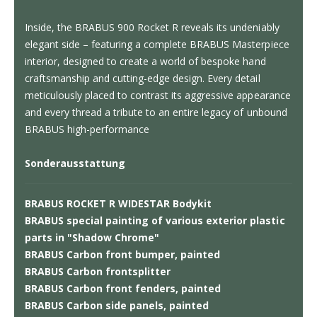
Inside, the BRABUS 900 Rocket R reveals its undeniably
elegant side – featuring a complete BRABUS Masterpiece
interior, designed to create a world of bespoke hand
craftsmanship and cutting-edge design. Every detail
meticulously placed to contrast its aggressive appearance
and every thread a tribute to an entire legacy of unbound
BRABUS high-performance
Sonderausstattung
BRABUS ROCKET R WIDESTAR Bodykit
BRABUS special painting of various exterior plastic
parts in "Shadow Chrome"
BRABUS Carbon front bumper, painted
BRABUS Carbon frontsplitter
BRABUS Carbon front fenders, painted
BRABUS Carbon side panels, painted