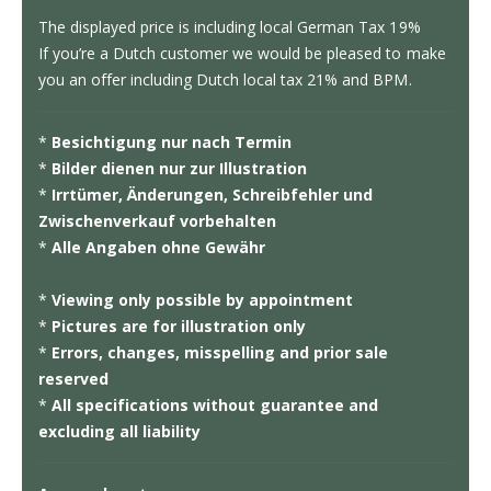
The displayed price is including local German Tax 19%
If you’re a Dutch customer we would be pleased to make
you an offer including Dutch local tax 21% and BPM.
*
Besichtigung nur nach Termin
*
Bilder dienen nur zur Illustration
*
Irrtümer, Änderungen, Schreibfehler und
Zwischenverkauf vorbehalten
*
Alle Angaben ohne Gewähr
*
Viewing only possible by appointment
*
Pictures are for illustration only
*
Errors, changes, misspelling and prior sale
reserved
*
All specifications without guarantee and
excluding all liability