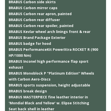
BRABUS Carbon side skirts
BRABUS Carbon mirror caps
BRABUS Carbon rear apron, painted
BRABUS Carbon rear diffuser
BRABUS Carbon rear spoiler, painted
BRABUS Kevlar wheel arch linings front & rear
BRABUS Brand Package Exterior
BRABUS badge for hood
BRABUS PerformanceKit PowerXtra ROCKET R (900
HP/1000 Nm)
BRABUS Inconel high performance flap sport
exhaust
BRABUS Monoblock P "Platinum Edition" Wheels
with Carbon Aero-Discs
BRABUS sports suspension, height adjustable
BRABUS break design
BRABUS MASTERPIECE fine leather interior in
'Mondial Black and Yellow' w. Elipse Stitching
Seat back shell in leather