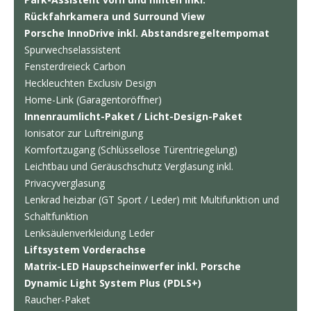
Rückfahrkamera und Surround View
Porsche InnoDrive inkl. Abstandsregeltempomat
Spurwechselassistent
Fensterdreieck Carbon
Heckleuchten Exclusiv Design
Home-Link (Garagentoröffner)
Innenraumlicht-Paket / Licht-Design-Paket
Ionisator zur Luftreinigung
Komfortzugang (Schlüssellose Türentriegelung)
Leichtbau und Geräuschschutz Verglasung inkl.
Privacyverglasung
Lenkrad heizbar (GT Sport / Leder) mit Multifunktion und
Schaltfunktion
Lenksäulenverkleidung Leder
Liftsystem Vorderachse
Matrix-LED Haupscheinwerfer inkl. Porsche
Dynamic Light System Plus (PDLS+)
Raucher-Paket