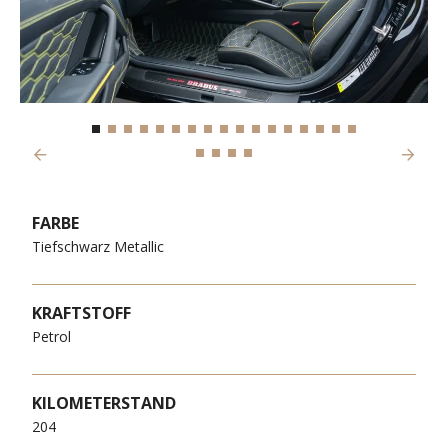
Previous
Next
FARBE
Tiefschwarz Metallic
KRAFTSTOFF
Petrol
KILOMETERSTAND
204