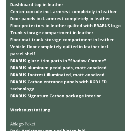
Dashboard top in leather
Center console incl. armrest completely in leather
Door panels incl. armrest completely in leather
Floor protectors in leather quilted with BRABUS logo
Trunk storage compartment in leather
Floor mat trunk storage compartment in leather
Vehicle floor completely quilted in leather incl.
parcel shelf
BRABUS glaze trim parts in "Shadow Chrome"
BRABUS aluminum pedal pads, matt anodized
BRABUS footrest illuminated, matt anodized
BRABUS Carbon entrance panels with RGB LED
technology
BRABUS Signature Carbon package interior
Werksausstattung
Ablage-Paket
Park-Assistent vorn und hinten inkl.