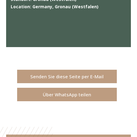
Location: Germany, Gronau (Westfalen)
Senden Sie diese Seite per E-Mail
Über WhatsApp teilen