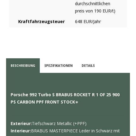
durchschnittlichen
preis von 190 EUR/t)
Kraftfahrzeugsteuer
648 EUR/Jahr
BESCHREIBUNG
SPEZIFIKATIONEN
DETAILS
Porsche 992 Turbo S BRABUS ROCKET R 1 OF 25 900
PS CARBON PPF FRONT STOCK
∗
Exterieur:
Tiefschwarz Metallic (+PPF)
Interieur:
BRABUS MASTERPIECE Leder in Schwarz mit