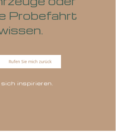
e Fahrzeuge oder
r eine Probefahrt
uns wissen.
ns
Rufen Sie mich zurück
en Sie sich inspirieren.