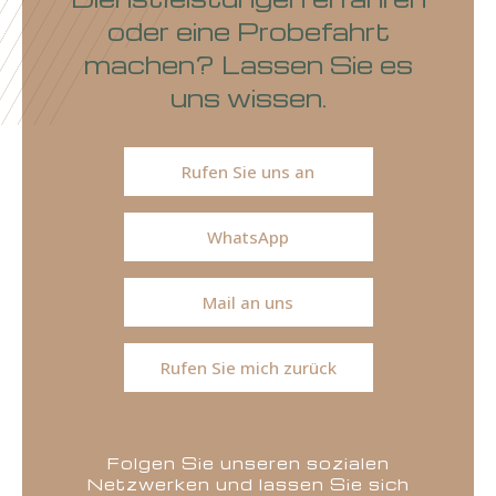
oder eine Probefahrt
machen? Lassen Sie es
uns wissen.
Rufen Sie uns an
WhatsApp
Mail an uns
Rufen Sie mich zurück
Folgen Sie unseren sozialen
Netzwerken und lassen Sie sich