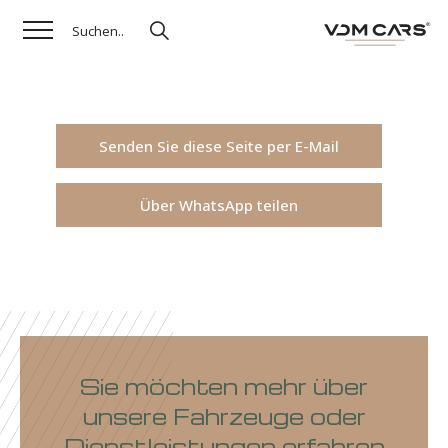
Senden Sie diese Seite per E-Mail
Über WhatsApp teilen
Sie möchten mehr über
unsere Fahrzeuge oder
Dienstleistungen erfahren