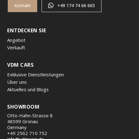
Kontakt
+49 174 74 66 665
ENTDECKEN SIE
Angebot
Verkauft
VDM CARS
Exklusive Dienstleistungen
Über uns
Aktuelles und Blogs
SHOWROOM
Otto-Hahn-Strasse 8
48599 Gronau
Germany
+49 2562 710 752
info@vdmcars.de