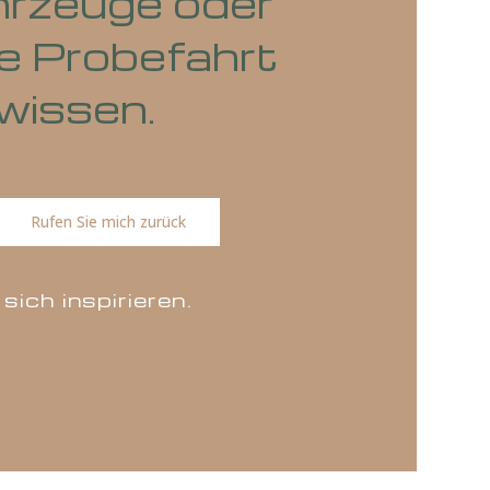
e Fahrzeuge oder
r eine Probefahrt
uns wissen.
ns
Rufen Sie mich zurück
en Sie sich inspirieren.