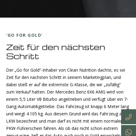
‘GO FOR GOLD’
Zeit für den nächsten
Schritt
Der „Go for Gold“-Inhaber von Clean Nutrition dachte, es sei
Zeit für den nächsten Schritt in seinem Marketingplan, und
dabei stieß er auf die extremste G-Klasse, die wir „zufällig“
zum Verkauf hatten. Der Mercedes Benz 6X6 AMG wird von
einem 5,5 Liter V8 Biturbo angetrieben und verfügt über ein 7-
Gang-Automatikgetriebe. Das Fahrzeug ist knapp 6 Meter lang
und wiegt 4.105 kg. Aus diesem Grund wird das Fahrzeug als
LKW bezeichnet und man darf es nicht mit einem normalen
PKW-Führerschein fahren. Als ob das nicht schon extrem
genug wäre, ließ er das Auto auch noch in Gold einwickeln, wie