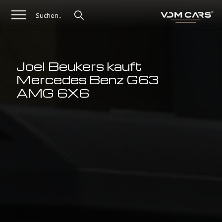
Joel Beukers kauft
Mercedes Benz G63
AMG 6X6