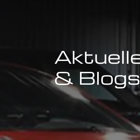
Aktuel
& Blo