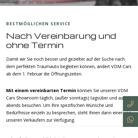
BESTMÖGLICHEN SERVICE
Nach Vereinbarung und
ohne Termin
Damit wir Sie noch besser und gezielter auf der Suche nach
dem perfekten Traumauto begleiten können, ändert VDM Cars
ab dem 1. Februar die Öffnungszeiten.
Mit einem vereinbarten Termin
können Sie unseren VDM
Cars Showroom täglich, (außer sonntags) tagsüber und auch
abends besuchen. Um Ihre spezifischen Wünsche und
Bedürfnisse einzeln zu besprechen, steht Ihnen dann einer von
unseren Verkäufern zur Verfügung.
Jeden Freitag ist unser Showroom von 10.00-16.00 Uhr