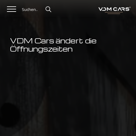
VDM Cars ändert die
Öffnungszeiten